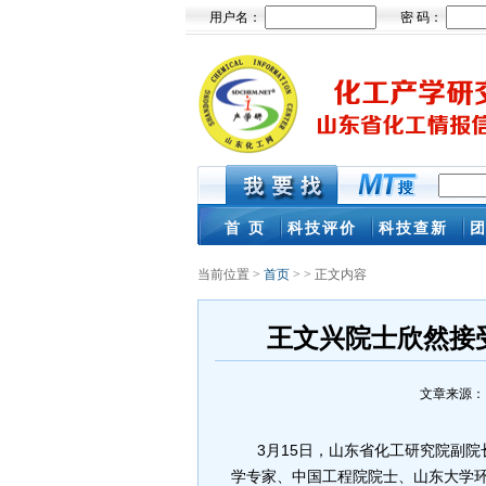
当前位置 >
首页
>
> 正文内容
王文兴院士欣然接
文章来源： 
3
15
月
日
，山东省化工研究院副院
学专家、中国工程院院士、山东大学