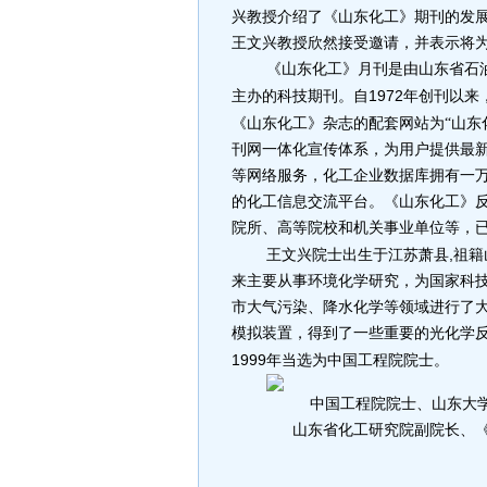
兴教授介绍了《山东化工》期刊的发
王文兴教授欣然接受邀请，并表示将
《山东化工》月刊是由山东省石
1972
主办的科技期刊。自
年创刊以来
《山东化工》杂志的配套网站为“山东
刊网一体化宣传体系，为用户提供最
等网络服务，化工企业数据库拥有一
的化工信息交流平台。《山东化工》
院所、高等院校和机关事业单位等，
,
王文兴院士出生于江苏萧县
祖籍
来主要从事环境化学研究，为国家科
市大气污染、降水化学等领域进行了
模拟装置，得到了一些重要的光化学
1999
年当选为中国工程院院士。
中国工程院院士、山东大学
山东省化工研究院副院长、《山
信息提供