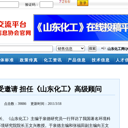
受邀请 担任《山东化工》高级顾问
点击数：39886 更新时间：2011/3/18
长、《山东化工》主编于泉德研究员一行拜访了我国著名环境科
环境研究院院长王文兴教授。于泉德主编和张福田副主编向王文